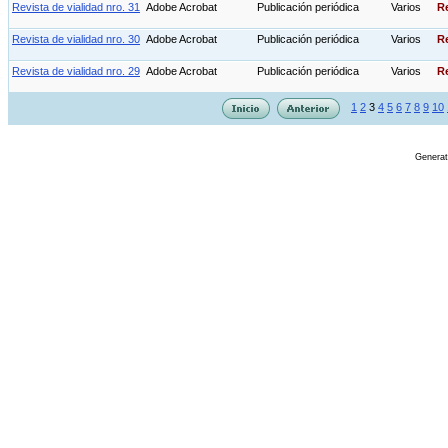
Revista de vialidad nro. 31
Adobe Acrobat
Publicación periódica
Varios
Re
Revista de vialidad nro. 30
Adobe Acrobat
Publicación periódica
Varios
Re
Revista de vialidad nro. 29
Adobe Acrobat
Publicación periódica
Varios
Re
1
2
3
4
5
6
7
8
9
10
Genera