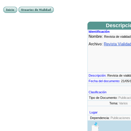
Descripci
Identificación
Nombre:
Revista de vialidad
Archivo:
Revista Vialida
Descripción:
Revista de viali
Fecha del documento:
21/05/
Clasificación
Tipo de Documento:
Publicac
Tema:
Varios
Lugar
Dependencia:
Publicaciones 