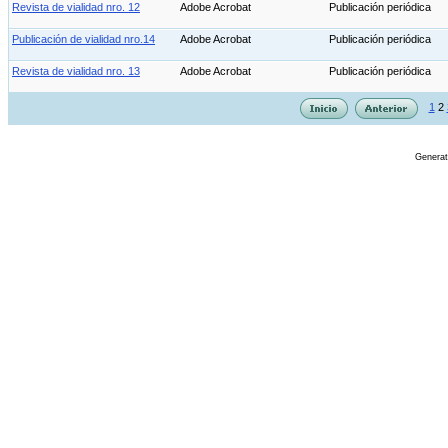
Revista de vialidad nro. 12
Adobe Acrobat
Publicación periódica
Publicación de vialidad nro.14
Adobe Acrobat
Publicación periódica
Revista de vialidad nro. 13
Adobe Acrobat
Publicación periódica
1
2
Genera