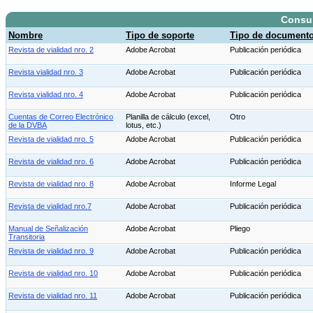
Consu
Nombre
Tipo de soporte
Tipo de document
Revista de vialidad nro. 2
Adobe Acrobat
Publicación periódica
Revista vialidad nro. 3
Adobe Acrobat
Publicación periódica
Revista vialidad nro. 4
Adobe Acrobat
Publicación periódica
Cuentas de Correo Electrónico
Planilla de cálculo (excel,
Otro
de la DVBA
lotus, etc.)
Revista de vialidad nro. 5
Adobe Acrobat
Publicación periódica
Revista de vialidad nro. 6
Adobe Acrobat
Publicación periódica
Revista de vialidad nro. 8
Adobe Acrobat
Informe Legal
Revista de vialidad nro.7
Adobe Acrobat
Publicación periódica
Manual de Señalización
Adobe Acrobat
Pliego
Transitoria
Revista de vialidad nro. 9
Adobe Acrobat
Publicación periódica
Revista de vialidad nro. 10
Adobe Acrobat
Publicación periódica
Revista de vialidad nro. 11
Adobe Acrobat
Publicación periódica