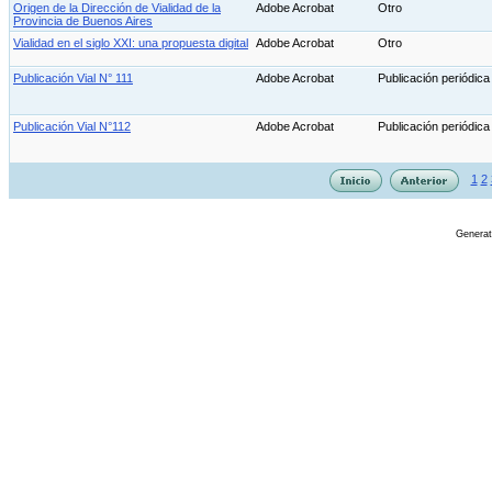
Origen de la Dirección de Vialidad de la
Adobe Acrobat
Otro
Provincia de Buenos Aires
Vialidad en el siglo XXI: una propuesta digital
Adobe Acrobat
Otro
Publicación Vial N° 111
Adobe Acrobat
Publicación periódic
Publicación Vial N°112
Adobe Acrobat
Publicación periódica
1
2
Genera