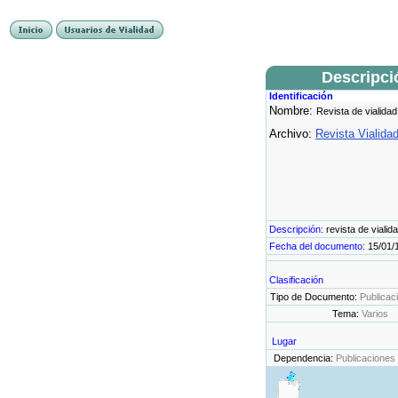
Descripci
Identificación
Nombre:
Revista de vialidad
Archivo:
Revista Vialida
Descripción:
revista de vialid
Fecha del documento:
15/01/
Clasificación
Tipo de Documento:
Publicac
Tema:
Varios
Lugar
Dependencia:
Publicaciones 