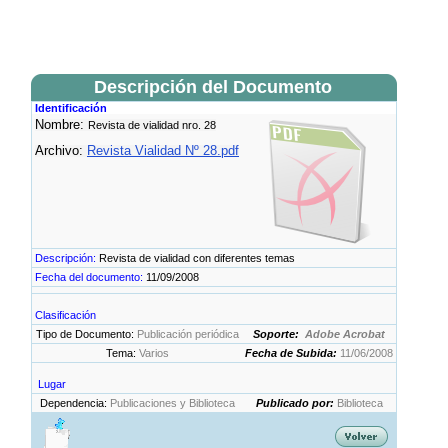
Descripción del Documento
Identificación
Nombre:
Revista de vialidad nro. 28
Archivo:
Revista Vialidad Nº 28.pdf
Descripción:
Revista de vialidad con diferentes temas
Fecha del documento:
11/09/2008
Clasificación
Tipo de Documento:
Publicación periódica
Soporte:
Adobe Acrobat
Tema:
Varios
Fecha de Subida:
11/06/2008
Lugar
Dependencia:
Publicaciones y Biblioteca
Publicado por:
Biblioteca