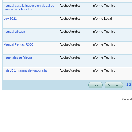
manual para la inspección visual de
Adobe Acrobat
Informe Técnico
pavimentos flexibles
Ley 6021
Adobe Acrobat
Informe Legal
manual wirtgen
Adobe Acrobat
Informe Técnico
Manual Pentax R300
Adobe Acrobat
Informe Técnico
materiales asfalticos
Adobe Acrobat
Informe Técnico
mdt v5 1 manual de topografia
Adobe Acrobat
Informe Técnico
1
2
Genera