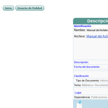
Descripci
Identificación
Nombre:
Manual del Asfalto
Archivo:
Manual del Asfa
Descripción:
Fecha del documento:
Clasificación
Tipo de Documento:
Inform
Tema:
Biblioteca- Document
Lugar
Dependencia:
Publicaciones 