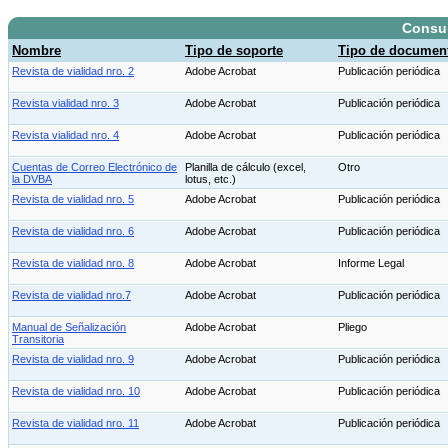
Consu
Nombre
Tipo de soporte
Tipo de documen
Revista de vialidad nro. 2
Adobe Acrobat
Publicación periódica
Revista vialidad nro. 3
Adobe Acrobat
Publicación periódica
Revista vialidad nro. 4
Adobe Acrobat
Publicación periódica
Cuentas de Correo Electrónico de
Planilla de cálculo (excel,
Otro
la DVBA
lotus, etc.)
Revista de vialidad nro. 5
Adobe Acrobat
Publicación periódica
Revista de vialidad nro. 6
Adobe Acrobat
Publicación periódica
Revista de vialidad nro. 8
Adobe Acrobat
Informe Legal
Revista de vialidad nro.7
Adobe Acrobat
Publicación periódica
Manual de Señalización
Adobe Acrobat
Pliego
Transitoria
Revista de vialidad nro. 9
Adobe Acrobat
Publicación periódica
Revista de vialidad nro. 10
Adobe Acrobat
Publicación periódica
Revista de vialidad nro. 11
Adobe Acrobat
Publicación periódica