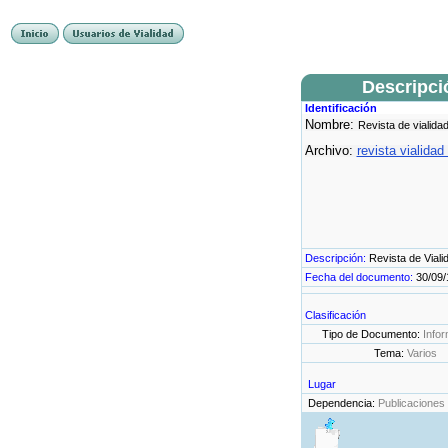
Descripci
Identificación
Nombre:
Revista de vialidad
Archivo:
revista vialidad
Descripción:
Revista de Viali
Fecha del documento:
30/09/
Clasificación
Tipo de Documento:
Infor
Tema:
Varios
Lugar
Dependencia:
Publicaciones 