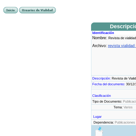
Descripci
Identificación
Nombre:
Revista de vialidad
Archivo:
revista vialidad
Descripción:
Revista de Viali
Fecha del documento:
30/12/
Clasificación
Tipo de Documento:
Publicac
Tema:
Varios
Lugar
Dependencia:
Publicaciones 