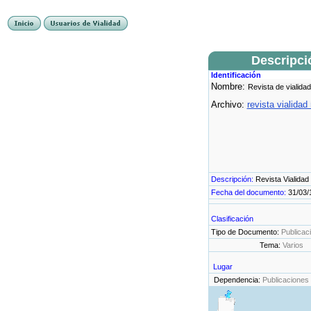
Descripci
Identificación
Nombre:
Revista de vialidad
Archivo:
revista vialidad
Descripción:
Revista Vialidad
Fecha del documento:
31/03/
Clasificación
Tipo de Documento:
Publicac
Tema:
Varios
Lugar
Dependencia:
Publicaciones 