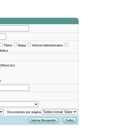
Plano
Mapa
Informe Administrativo
iódica
(Word,etc)
r
Documentos por página