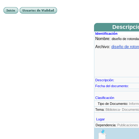
Descripci
Identificación
Nombre:
diseño de rotonda
Archivo:
diseño de roto
Descripción:
Fecha del documento:
Clasificación
Tipo de Documento:
Inform
Tema:
Biblioteca- Document
Lugar
Dependencia:
Publicaciones 