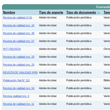
Consult
Nombre
Tipo de soporte
Tipo de documento
Tem
Revista de vialidad nº 61
Adobe Acrobat
Publicación periódica
Vario
Revista de vialidad nro. 16
Adobe Acrobat
Publicación periódica
Vari
Revista de vialidad nro. 38
Adobe Acrobat
Publicación periódica
Vario
Revista de vialidad nro. 57
Adobe Acrobat
Publicación periódica
Vari
Nº77 REVISTA
Adobe Acrobat
Publicación periódica
Otro
Revista de vialidad nro. 33
Adobe Acrobat
Publicación periódica
Vari
Revista de vialidad nro. 20
Adobe Acrobat
Publicación periódica
Vario
REVISTA DE VIALIDAD Nº89
Adobe Acrobat
Publicación periódica
Otro
Publicación Vial N° 111
Adobe Acrobat
Publicación periódica
Bibl
Revista de vialidad nro. 54
Adobe Acrobat
Publicación periódica
Vari
Revista vialidad nro. 4
Adobe Acrobat
Publicación periódica
Vario
Revista de vialidad nro. 11
Adobe Acrobat
Publicación periódica
Vari