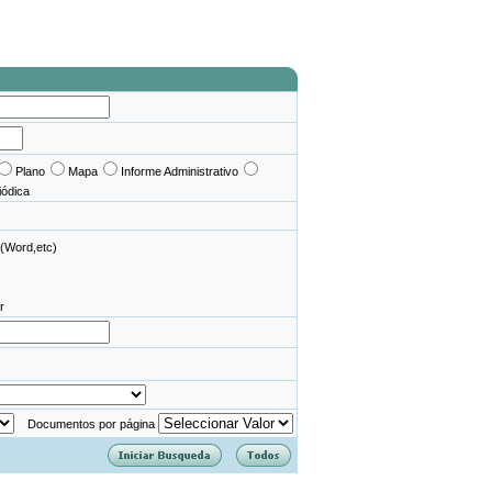
Plano
Mapa
Informe Administrativo
iódica
(Word,etc)
r
Documentos por página