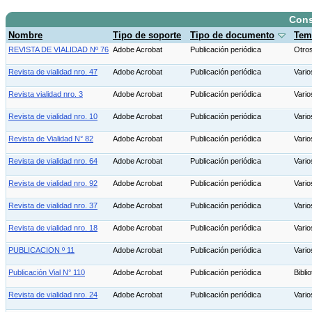
Cons
Nombre
Tipo de soporte
Tipo de documento
Tem
REVISTA DE VIALIDAD Nº 76
Adobe Acrobat
Publicación periódica
Otro
Revista de vialidad nro. 47
Adobe Acrobat
Publicación periódica
Vari
Revista vialidad nro. 3
Adobe Acrobat
Publicación periódica
Vario
Revista de vialidad nro. 10
Adobe Acrobat
Publicación periódica
Vari
Revista de Vialidad N° 82
Adobe Acrobat
Publicación periódica
Vario
Revista de vialidad nro. 64
Adobe Acrobat
Publicación periódica
Vari
Revista de vialidad nro. 92
Adobe Acrobat
Publicación periódica
Vario
Revista de vialidad nro. 37
Adobe Acrobat
Publicación periódica
Vari
Revista de vialidad nro. 18
Adobe Acrobat
Publicación periódica
Vario
PUBLICACION º 11
Adobe Acrobat
Publicación periódica
Vari
Publicación Vial N° 110
Adobe Acrobat
Publicación periódica
Bibl
Revista de vialidad nro. 24
Adobe Acrobat
Publicación periódica
Vari