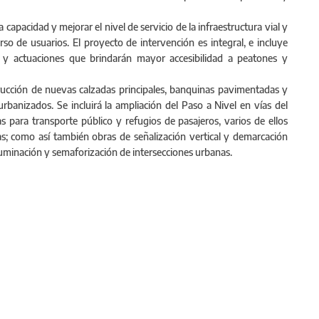
 capacidad y mejorar el nivel de servicio de la infraestructura vial y
so de usuarios. El proyecto de intervención es integral, e incluye
 y actuaciones que brindarán mayor accesibilidad a peatones y
rucción de nuevas calzadas principales, banquinas pavimentadas y
 urbanizados. Se incluirá la ampliación del Paso a Nivel en vías del
s para transporte público y refugios de pasajeros, varios de ellos
s; como así también obras de señalización vertical y demarcación
iluminación y semaforización de intersecciones urbanas.