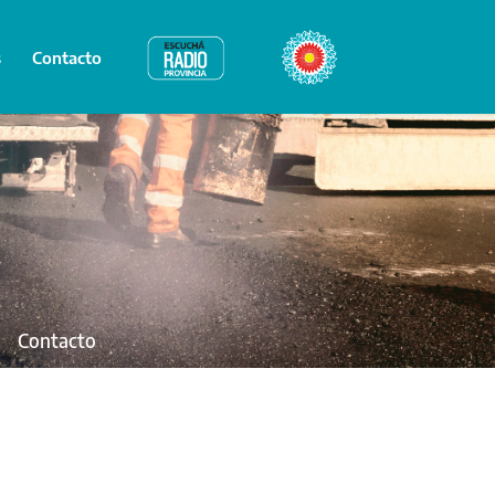
s
Contacto
Radio Provincia
Bicentenario
Contacto