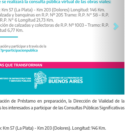
ión de Préstamo en preparación, la Dirección de Vialidad de la
los interesados a participar de las Consultas Públicas Significativas
o: Km 57 (La Plata) - Km 203 (Dolores). Longitud: 146 Km.