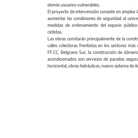
demás usuarios vulnerables.
El proyecto de intervención consiste en ampliar la
aumentar las condiciones de seguridad al univer
medidas de ordenamiento del espacio público
ciclistas.
Las obras constarán principalmente de la const
calles colectoras frentistas en los sectores más
FF.CC. Belgrano Sur, la construcción de dársena
acondicionados son servicios de paradas segura
horizontal, obras hidráulicas, nuevo sistema de 