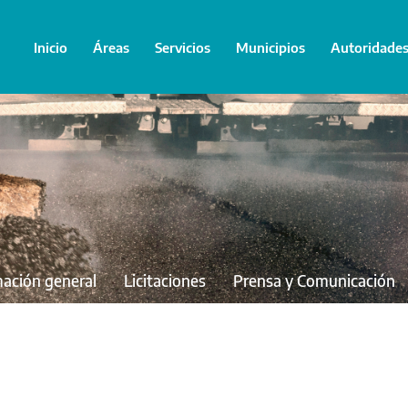
Inicio
Áreas
Servicios
Municipios
Autoridade
mación general
Licitaciones
Prensa y Comunicación