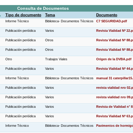
Consulta de Documentos
Tipo de documento
Tema
Documento
Informe Técnico
Biblioteca- Documentos Técnicos
C7 SEGURIDAD.pdf
Publicación periódica
Varios
Revista Vialidad Nº 22.
Publicación periódica
Otros
Revista Vialidad Nº 88.
Publicación periódica
Otros
Revista Vialidad Nº 88.
Otro
Trabajos Viales
Origen de la DVBA.pdf
Publicación periódica
Varios
Revista Vialidad Nº 44.
Informe Técnico
Biblioteca- Documentos Técnicos
manual 31 caterpillar15
Publicación periódica
Varios
revista vialidad nro 02.
Publicación periódica
Varios
revista vialidad nro 09.
Publicación periódica
Varios
Revista de Vialidad n° 
Publicación periódica
Varios
Revista Vialidad Nº 63.
Informe Técnico
Biblioteca- Documentos Técnicos
Pavimentos de hormigo