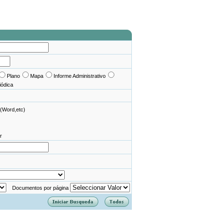
Plano
Mapa
Informe Administrativo
iódica
(Word,etc)
r
Documentos por página