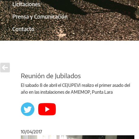
Licitaciones
Prensa y Comunicación
Contacto
Reunión de Jubilados
El sabado 8 de abril el CEJUPEVI realizo el primer asado del
año en las instalaciones de AMEMOP, Punta Lara
10/04/2017
Anterior
Sigu