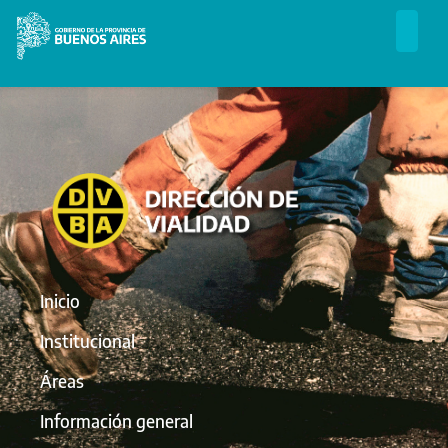
Inicio
Institucional
Áreas
Información general