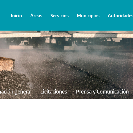
Inicio
Áreas
Servicios
Municipios
Autoridade
mación general
Licitaciones
Prensa y Comunicación