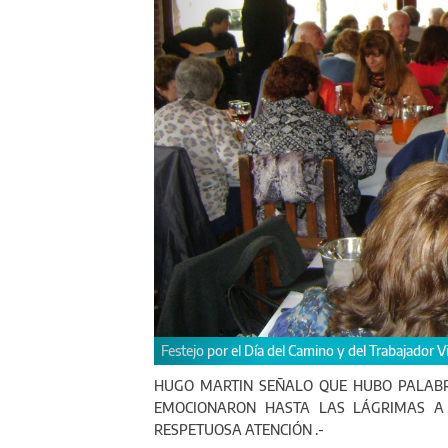
Festejo por el Día del Camino y del Trabajador Vial
HUGO MARTIN SEÑALO QUE HUBO PALABR
EMOCIONARON HASTA LAS LÁGRIMAS A
RESPETUOSA ATENCIÓN .-