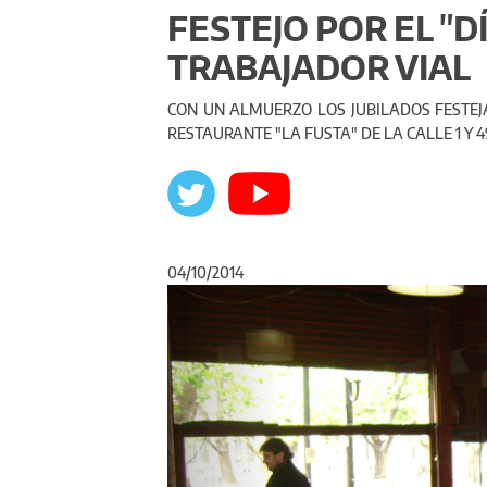
FESTEJO POR EL "D
TRABAJADOR VIAL
CON UN ALMUERZO LOS JUBILADOS FESTEJA
RESTAURANTE "LA FUSTA" DE LA CALLE 1 Y 4
04/10/2014
Anterior