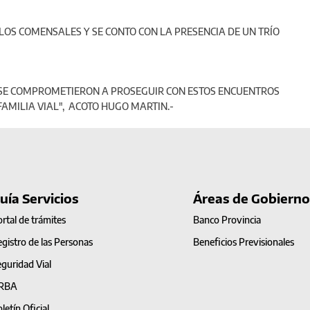
LOS COMENSALES Y SE CONTO CON LA PRESENCIA DE UN TRÍO
OS SE COMPROMETIERON A PROSEGUIR CON ESTOS ENCUENTROS
 FAMILIA VIAL", ACOTO HUGO MARTIN.-
uía Servicios
Áreas de Gobierno
rtal de trámites
Banco Provincia
gistro de las Personas
Beneficios Previsionales
guridad Vial
RBA
letín Oficial