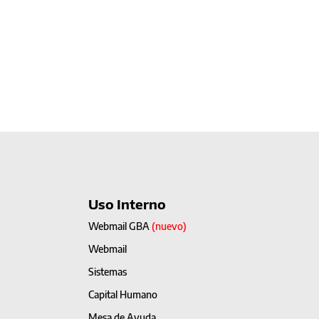
Uso Interno
Webmail GBA
(nuevo)
Webmail
Sistemas
Capital Humano
Mesa de Ayuda