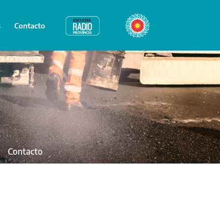
s
Contacto
Radio Provincia
Bicentenario
Contacto