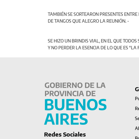
TAMBIÉN SE SORTEARON PRESENTES ENTRE 
DE TANGOS QUE ALEGRO LA REUNIÓN. -
SE HIZO UN BRINDIS VIAL, EN EL QUE TOD
Y NO PERDER LA ESENCIA DE LO QUE ES "LA
G
Po
Re
Se
A
Redes Sociales
Bo