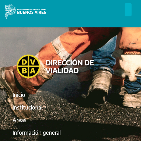
Inicio
Institucional
Áreas
Información general