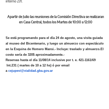
interno 231.
Apartir de Julio las reuniones de la Comisión Directiva se realizaran
en Casa Central, todos los Martes de 10:00 a 12:00
Se está programando para el día 24 de agosto, una visita guiada
al museo del Bicentenario, y luego un almuerzo con espectáculo
en la Esquina de Homero Mansi.- Incluye: traslado y almuerzo.El
costo sería de 320$ aproximadamente.-
Reservas hasta el día 11/08/14 inclusive por t. e. 421-1161/69
Int.231 ( martes de 10 a 12 hs) ó por email
a
cejupevi@vialidad.gba.gov.ar