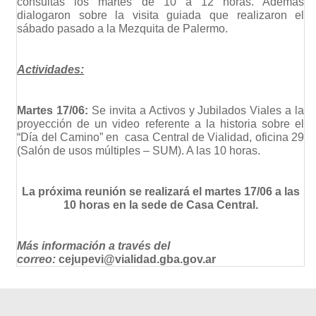
consultas los martes de 10 a 12 horas. Además
dialogaron sobre la visita guiada que realizaron el
sábado pasado a la Mezquita de Palermo.
Actividades:
Martes 17/06:
Se invita a Activos y Jubilados Viales a la
proyección de un video referente a la historia sobre el
“Día del Camino” en casa Central de Vialidad, oficina 29
(Salón de usos múltiples – SUM). A las 10 horas.
La próxima reunión se realizará el martes 17/06 a las
10 horas en la sede de Casa Central.
Más información a través del
correo:
cejupevi@vialidad.gba.gov.ar