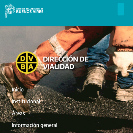
Inicio
Institucional
Áreas
Información general