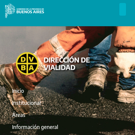
Inicio
Institucional
Áreas
Información general