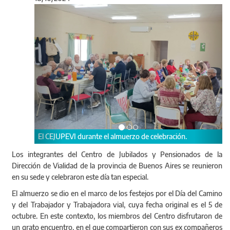
Anterior
Sigu
El CEJUPEVI durante el almuerzo de celebración.
Los integrantes del Centro de Jubilados y Pensionados de la
Dirección de Vialidad de la provincia de Buenos Aires se reunieron
en su sede y celebraron este día tan especial.
El almuerzo se dio en el marco de los festejos por el Día del Camino
y del Trabajador y Trabajadora vial, cuya fecha original es el 5 de
octubre. En este contexto, los miembros del Centro disfrutaron de
un grato encuentro, en el que compartieron con sus ex compañeros