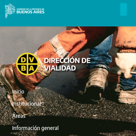
Inicio
Institucional
Áreas
Información general