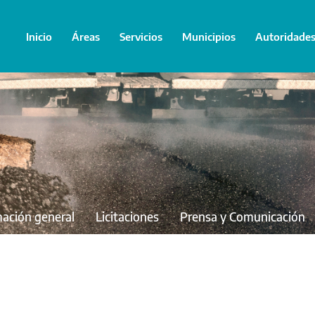
Inicio
Áreas
Servicios
Municipios
Autoridade
mación general
Licitaciones
Prensa y Comunicación