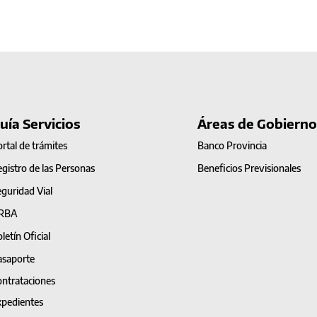
uía Servicios
Áreas de Gobierno
rtal de trámites
Banco Provincia
gistro de las Personas
Beneficios Previsionales
guridad Vial
RBA
letín Oficial
asaporte
ntrataciones
pedientes