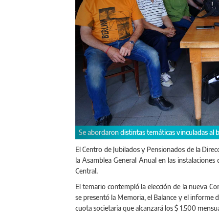
Se abordaron distintas temáticas vinculadas al balance del e
El Centro de Jubilados y Pensionados de la Direcc
la Asamblea General Anual en las instalaciones
Central.
El temario contempló la elección de la nueva Co
se presentó la Memoria, el Balance y el informe 
cuota societaria que alcanzará los $ 1.500 mensua