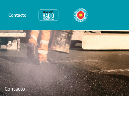
s
Contacto
Radio Provincia
Bicentenario
Contacto