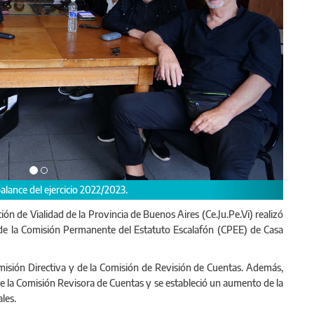
jercicio 2022/2023.
Durante la jornad
ión de Vialidad de la Provincia de Buenos Aires (Ce.Ju.Pe.Vi) realizó
 de la Comisión Permanente del Estatuto Escalafón (CPEE) de Casa
misión Directiva y de la Comisión de Revisión de Cuentas. Además,
de la Comisión Revisora de Cuentas y se estableció un aumento de la
les.