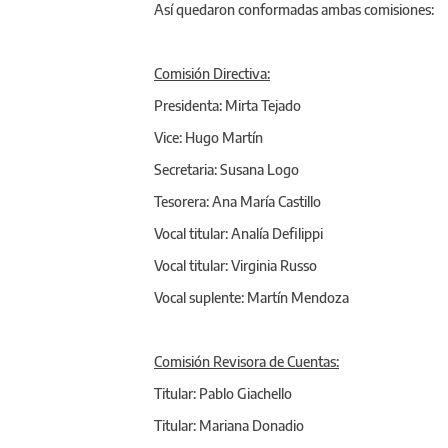
Así quedaron conformadas ambas comisiones:
Comisión Directiva:
Presidenta: Mirta Tejado
Vice: Hugo Martín
Secretaria: Susana Logo
Tesorera: Ana María Castillo
Vocal titular: Analía Defilippi
Vocal titular: Virginia Russo
Vocal suplente: Martín Mendoza
Comisión Revisora de Cuentas:
Titular: Pablo Giachello
Titular: Mariana Donadio