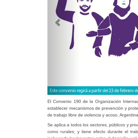
Este convenio regirá a partir del 23 de febrero d
El Convenio 190 de la Organización Internac
establecer mecanismos de prevención y prote
de trabajo libre de violencia y acoso. Argentin
Se aplica a todos los sectores, públicos y pr
como rurales; y tiene efecto durante el tra