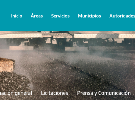
Inicio
Áreas
Servicios
Municipios
Autoridade
mación general
Licitaciones
Prensa y Comunicación