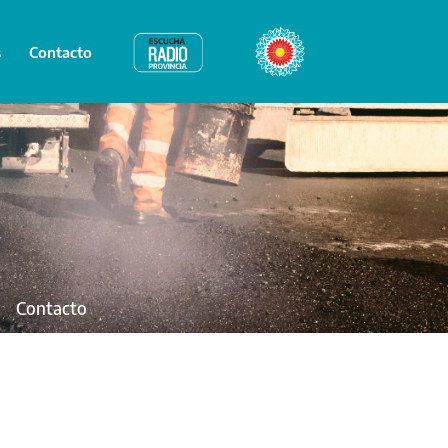
s
Contacto
Radio Provincia
Bicentenario
Contacto