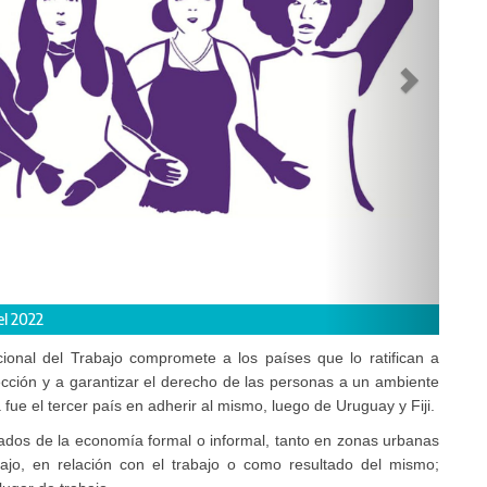
el 2022
ional del Trabajo compromete a los países que lo ratifican a
cción y a garantizar el derecho de las personas a un ambiente
a fue el tercer país en adherir al mismo, luego de Uruguay y Fiji.
ivados de la economía formal o informal, tanto en zonas urbanas
bajo, en relación con el trabajo o como resultado del mismo;