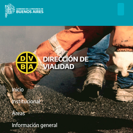
Inicio
Institucional
Áreas
Información general