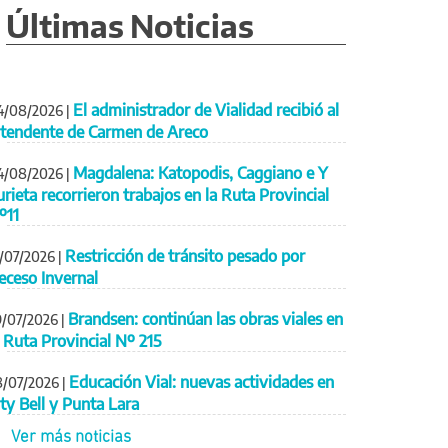
Últimas Noticias
El administrador de Vialidad recibió al
4/08/2026
|
ntendente de Carmen de Areco
Magdalena: Katopodis, Caggiano e Y
4/08/2026
|
urieta recorrieron trabajos en la Ruta Provincial
º11
Restricción de tránsito pesado por
1/07/2026
|
eceso Invernal
Brandsen: continúan las obras viales en
9/07/2026
|
a Ruta Provincial Nº 215
Educación Vial: nuevas actividades en
8/07/2026
|
ity Bell y Punta Lara
Ver más noticias