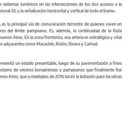
 sistemas lumínicos en las intersecciones de los dos accesos a la
ional 33; y la señalización horizontal y vertical de todo el tramo.
es la principal vía de comunicación terrestre de quienes viven en
etros del límite pampeano. Es, además, la continuidad de la Ruta
Buenos Aires. En la zona fronteriza, esa arteria es estratégica y vital
rales adyacentes como Macachín, Rolón, Rivera y Carhué.
presentó un estado presentable, luego de su pavimentación a fines
 reclamo de vecinos bonaerenses y pampeanos que finalmente fue
nos Aires, que a mediados de 2016 lanzó la licitación para las obras