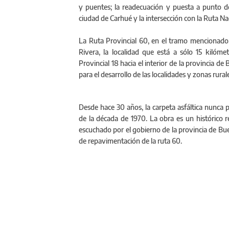
y puentes; la readecuación y puesta a punto de
ciudad de Carhué y la intersección con la Ruta Nac
La Ruta Provincial 60, en el tramo mencionado, 
Rivera, la localidad que está a sólo 15 kilóm
Provincial 18 hacia el interior de la provincia de 
para el desarrollo de las localidades y zonas ru
Desde hace 30 años, la carpeta asfáltica nunca 
de la década de 1970. La obra es un histórico
escuchado por el gobierno de la provincia de Bue
de repavimentación de la ruta 60.