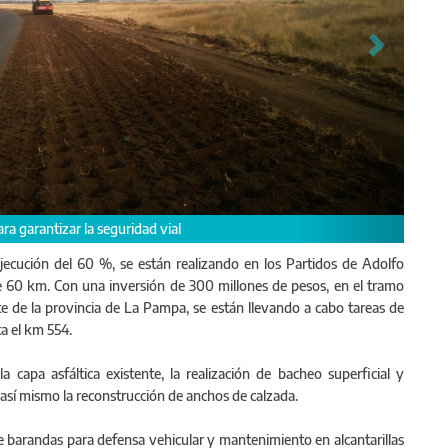
ra garantizar la seguridad vial
jecución del 60 %, se están realizando en los Partidos de Adolfo
e 60 km. Con una inversión de 300 millones de pesos, en el tramo
te de la provincia de La Pampa, se están llevando a cabo tareas de
a el km 554.
 capa asfáltica existente, la realización de bacheo superficial y
así mismo la reconstrucción de anchos de calzada.
e barandas para defensa vehicular y mantenimiento en alcantarillas