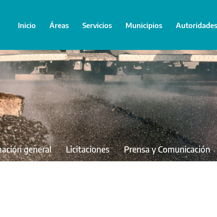
Inicio
Áreas
Servicios
Municipios
Autoridade
mación general
Licitaciones
Prensa y Comunicación