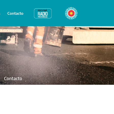
s
Contacto
Radio Provincia
Bicentenario
Contacto