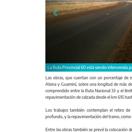
La Ruta Provincial 60 está siendo intervenida pa
Las obras, que cuentan con un porcentaje de e
Alsina y Guaminí, sobre una longitud de más d
comprendido entre la Ruta Nacional 33 y el lími
repavimentación de calzada desde el km 615 hast
Los trabajos también contemplan el retiro de la
profundo, y la repavimentación del tramo, como 
Entre las obras también se prevé la colocación d