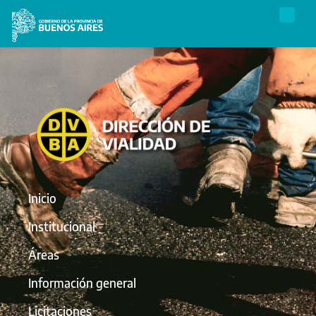
Inicio
Institucional
Áreas
Información general
Licitaciones