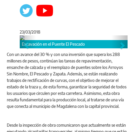
23/03/2018
Anterior
Sigu
xcavación en el Puente El Pescado
Con un avance del 30 % y con una inversión que supera los 288
millones de pesos, continúan las tareas de repavimentación,
ensanche de calzada y el reemplazo de puentes sobre los Arroyos
Sin Nombre, El Pescado y Zapata. Además, se están realizando
trabajos de rectificación de curvas, con el objetivo de mejorar el
estado de la traza y, de esta forma, garantizar la seguridad de todos
los usuarios que circulen por esta carretera. Asimismo, esta obra
resulta fundamental para la producción local, al tratarse de una vía
que conecta al municipio de Magdalena con la capital provincial.
Continúan los t
Desde la inspección de obra comunicaron que actualmente se están
ejecutando alcantarillas transversales, al mismo tiempo que se están