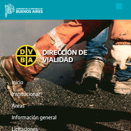
Inicio
Institucional
Áreas
Información general
Licitaciones