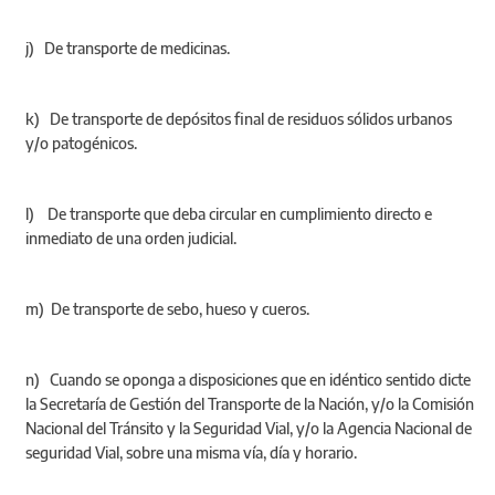
j) De transporte de medicinas.
k) De transporte de depósitos final de residuos sólidos urbanos
y/o patogénicos.
l) De transporte que deba circular en cumplimiento directo e
inmediato de una orden judicial.
m) De transporte de sebo, hueso y cueros.
n) Cuando se oponga a disposiciones que en idéntico sentido dicte
la Secretaría de Gestión del Transporte de la Nación, y/o la Comisión
Nacional del Tránsito y la Seguridad Vial, y/o la Agencia Nacional de
seguridad Vial, sobre una misma vía, día y horario.