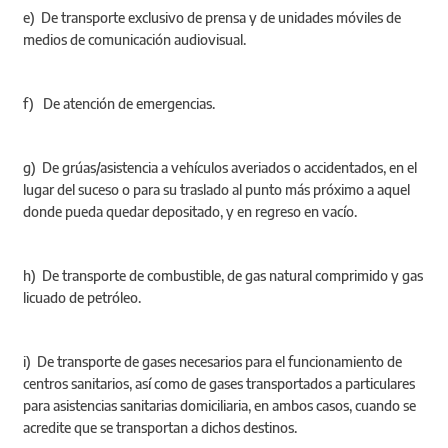
e) De transporte exclusivo de prensa y de unidades móviles de
medios de comunicación audiovisual.
f) De atención de emergencias.
g) De grúas/asistencia a vehículos averiados o accidentados, en el
lugar del suceso o para su traslado al punto más próximo a aquel
donde pueda quedar depositado, y en regreso en vacío.
h) De transporte de combustible, de gas natural comprimido y gas
licuado de petróleo.
i) De transporte de gases necesarios para el funcionamiento de
centros sanitarios, así como de gases transportados a particulares
para asistencias sanitarias domiciliaria, en ambos casos, cuando se
acredite que se transportan a dichos destinos.