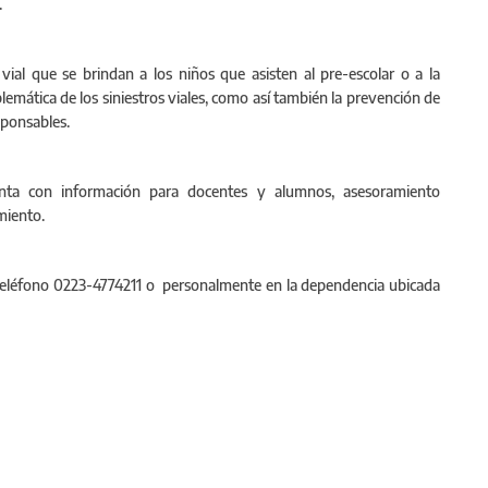
.
vial que se brindan a los niños que asisten al pre-escolar o a la
blemática de los siniestros viales, como así también la prevención de
sponsables.
nta con información para docentes y alumnos, asesoramiento
miento.
teléfono 0223-4774211 o personalmente en la dependencia ubicada