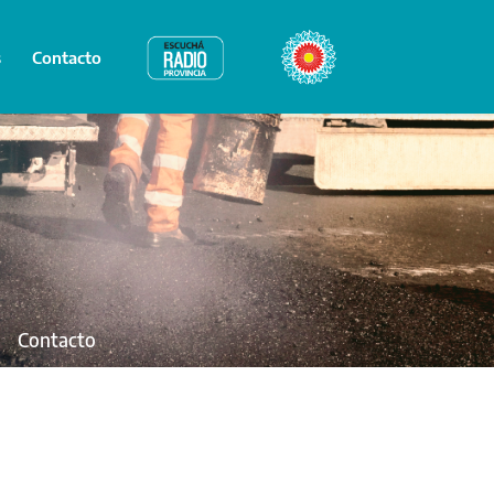
s
Contacto
Radio Provincia
Bicentenario
Contacto