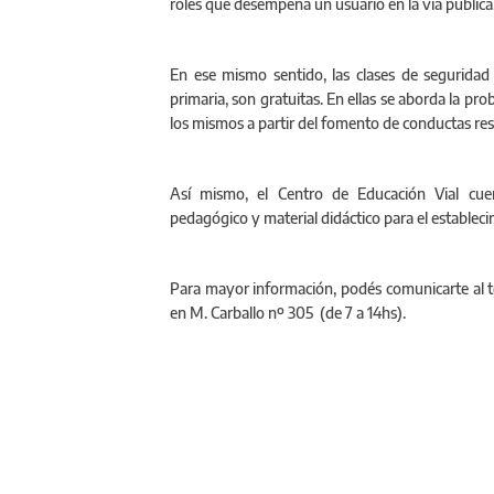
roles que desempeña un usuario en la vía pública
En ese mismo sentido, las clases de seguridad 
primaria, son gratuitas. En ellas se aborda la pro
los mismos a partir del fomento de conductas re
Así mismo, el Centro de Educación Vial cue
pedagógico y material didáctico para el estableci
Para mayor información, podés comunicarte al 
en M. Carballo nº 305 (de 7 a 14hs).