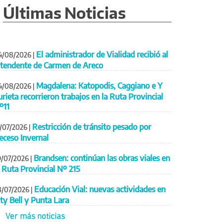
Últimas Noticias
El administrador de Vialidad recibió al
4/08/2026
|
ntendente de Carmen de Areco
Magdalena: Katopodis, Caggiano e Y
4/08/2026
|
urieta recorrieron trabajos en la Ruta Provincial
º11
Restricción de tránsito pesado por
1/07/2026
|
eceso Invernal
Brandsen: continúan las obras viales en
9/07/2026
|
a Ruta Provincial Nº 215
Educación Vial: nuevas actividades en
8/07/2026
|
ity Bell y Punta Lara
Ver más noticias