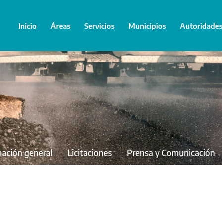
Inicio
Áreas
Servicios
Municipios
Autoridade
mación general
Licitaciones
Prensa y Comunicación