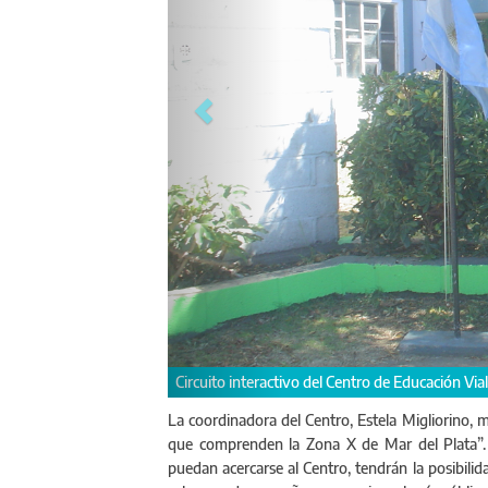
l Plata
La coordinadora del Centro, Estela Migliorino, ma
que comprenden la Zona X de Mar del Plata”. 
puedan acercarse al Centro, tendrán la posibilidad