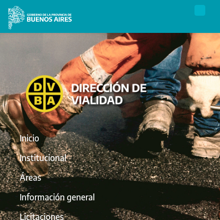
Inicio
Institucional
Áreas
Información general
Licitaciones