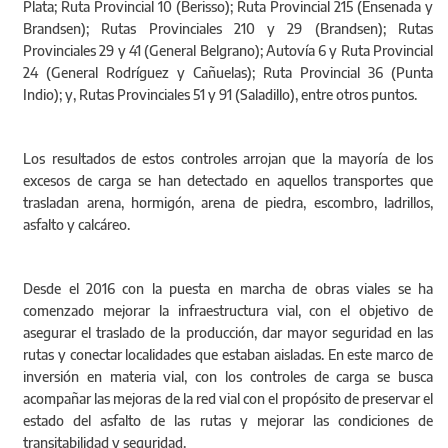
Plata; Ruta Provincial 10 (Berisso); Ruta Provincial 215 (Ensenada y
Brandsen); Rutas Provinciales 210 y 29 (Brandsen); Rutas
Provinciales 29 y 41 (General Belgrano); Autovía 6 y Ruta Provincial
24 (General Rodríguez y Cañuelas); Ruta Provincial 36 (Punta
Indio); y, Rutas Provinciales 51 y 91 (Saladillo), entre otros puntos.
Los resultados de estos controles arrojan que la mayoría de los
excesos de carga se han detectado en aquellos transportes que
trasladan arena, hormigón, arena de piedra, escombro, ladrillos,
asfalto y calcáreo.
Desde el 2016 con la puesta en marcha de obras viales se ha
comenzado mejorar la infraestructura vial, con el objetivo de
asegurar el traslado de la producción, dar mayor seguridad en las
rutas y conectar localidades que estaban aisladas. En este marco de
inversión en materia vial, con los controles de carga se busca
acompañar las mejoras de la red vial con el propósito de preservar el
estado del asfalto de las rutas y mejorar las condiciones de
transitabilidad y seguridad.