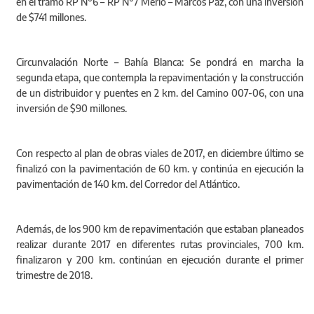
en el tramo RP N°6 – RP N°7 Merlo – Marcos Paz, con una inversión
de $741 millones.
Circunvalación Norte – Bahía Blanca: Se pondrá en marcha la
segunda etapa, que contempla la repavimentación y la construcción
de un distribuidor y puentes en 2 km. del Camino 007-06, con una
inversión de $90 millones.
Con respecto al plan de obras viales de 2017, en diciembre último se
finalizó con la pavimentación de 60 km. y continúa en ejecución la
pavimentación de 140 km. del Corredor del Atlántico.
Además, de los 900 km de repavimentación que estaban planeados
realizar durante 2017 en diferentes rutas provinciales, 700 km.
finalizaron y 200 km. continúan en ejecución durante el primer
trimestre de 2018.