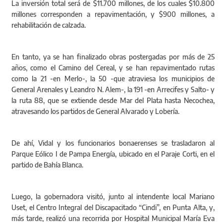
La inversión total será de $11.700 millones, de los cuales $10.800
millones corresponden a repavimentación, y $900 millones, a
rehabilitación de calzada.
En tanto, ya se han finalizado obras postergadas por más de 25
años, como el Camino del Cereal, y se han repavimentado rutas
como la 21 -en Merlo-, la 50 -que atraviesa los municipios de
General Arenales y Leandro N. Alem-, la 191 -en Arrecifes y Salto- y
la ruta 88, que se extiende desde Mar del Plata hasta Necochea,
atravesando los partidos de General Alvarado y Lobería.
De ahí, Vidal y los funcionarios bonaerenses se trasladaron al
Parque Eólico I de Pampa Energía, ubicado en el Paraje Corti, en el
partido de Bahía Blanca.
Luego, la gobernadora visitó, junto al intendente local Mariano
Uset, el Centro Integral del Discapacitado “Cindi”, en Punta Alta, y,
más tarde, realizó una recorrida por Hospital Municipal María Eva