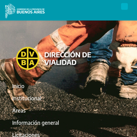
Inicio
Institucional
Áreas
Información general
Licitaciones