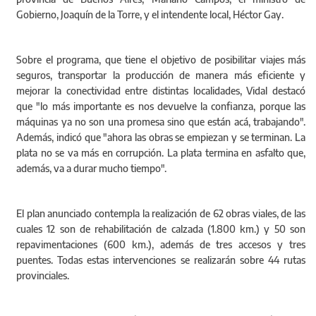
provincia de Buenos Aires, Mariano Campos, el ministro de
Gobierno, Joaquín de la Torre, y el intendente local, Héctor Gay.
Sobre el programa, que tiene el objetivo de posibilitar viajes más
seguros, transportar la producción de manera más eficiente y
mejorar la conectividad entre distintas localidades, Vidal destacó
que "lo más importante es nos devuelve la confianza, porque las
máquinas ya no son una promesa sino que están acá, trabajando".
Además, indicó que "ahora las obras se empiezan y se terminan. La
plata no se va más en corrupción. La plata termina en asfalto que,
además, va a durar mucho tiempo".
El plan anunciado contempla la realización de 62 obras viales, de las
cuales 12 son de rehabilitación de calzada (1.800 km.) y 50 son
repavimentaciones (600 km.), además de tres accesos y tres
puentes. Todas estas intervenciones se realizarán sobre 44 rutas
provinciales.