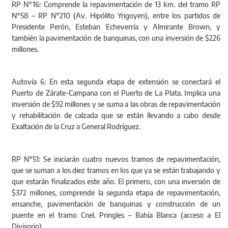
RP N°16: Comprende la repavimentación de 13 km. del tramo RP
N°58 – RP N°210 (Av. Hipólito Yrigoyen), entre los partidos de
Presidente Perón, Esteban Echeverría y Almirante Brown, y
también la pavimentación de banquinas, con una inversión de $226
millones.
Autovía 6: En esta segunda etapa de extensión se conectará el
Puerto de Zárate-Campana con el Puerto de La Plata. Implica una
inversión de $92 millones y se suma a las obras de repavimentación
y rehabilitación de calzada que se están llevando a cabo desde
Exaltación de la Cruz a General Rodríguez.
RP N°51: Se iniciarán cuatro nuevos tramos de repavimentación,
que se suman a los diez tramos en los que ya se están trabajando y
que estarán finalizados este año. El primero, con una inversión de
$372 millones, comprende la segunda etapa de repavimentación,
ensanche, pavimentación de banquinas y construcción de un
puente en el tramo Cnel. Pringles – Bahía Blanca (acceso a El