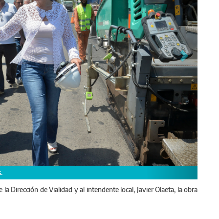
ncial 51 en Arrecifes.
 la Dirección de Vialidad y al intendente local, Javier Olaeta, la obra