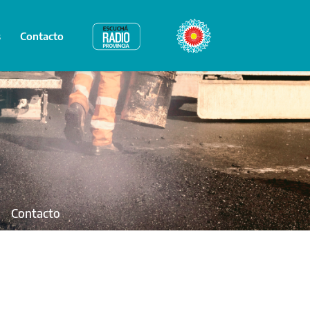
s
Contacto
Radio Provincia
Bicentenario
Contacto