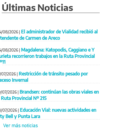
Últimas Noticias
El administrador de Vialidad recibió al
4/08/2026
|
ntendente de Carmen de Areco
Magdalena: Katopodis, Caggiano e Y
4/08/2026
|
urieta recorrieron trabajos en la Ruta Provincial
º11
Restricción de tránsito pesado por
1/07/2026
|
eceso Invernal
Brandsen: continúan las obras viales en
9/07/2026
|
a Ruta Provincial Nº 215
Educación Vial: nuevas actividades en
8/07/2026
|
ity Bell y Punta Lara
Ver más noticias