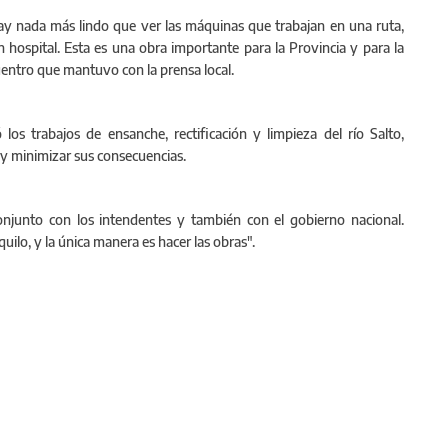
ay nada más lindo que ver las máquinas que trabajan en una ruta,
 hospital. Esta es una obra importante para la Provincia y para la
entro que mantuvo con la prensa local.
los trabajos de ensanche, rectificación y limpieza del río Salto,
 y minimizar sus consecuencias.
njunto con los intendentes y también con el gobierno nacional.
o, y la única manera es hacer las obras".