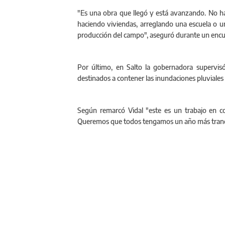
"Es una obra que llegó y está avanzando. No h
haciendo viviendas, arreglando una escuela o un
producción del campo", aseguró durante un encu
Por último, en Salto la gobernadora supervisó 
destinados a contener las inundaciones pluviales
Según remarcó Vidal "este es un trabajo en co
Queremos que todos tengamos un año más tranquil