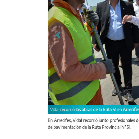
Vidal recorrió las obras de la Ruta Provi
En Arrecifes, Vidal recorrió junto profesionales de
de pavimentación de la Ruta Provincial N°51.