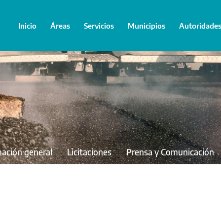
Inicio
Áreas
Servicios
Municipios
Autoridade
mación general
Licitaciones
Prensa y Comunicación