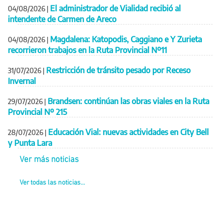
El administrador de Vialidad recibió al
04/08/2026
|
intendente de Carmen de Areco
Magdalena: Katopodis, Caggiano e Y Zurieta
04/08/2026
|
recorrieron trabajos en la Ruta Provincial Nº11
Restricción de tránsito pesado por Receso
31/07/2026
|
Invernal
Brandsen: continúan las obras viales en la Ruta
29/07/2026
|
Provincial Nº 215
Educación Vial: nuevas actividades en City Bell
28/07/2026
|
y Punta Lara
Ver más noticias
Ver todas las noticias...