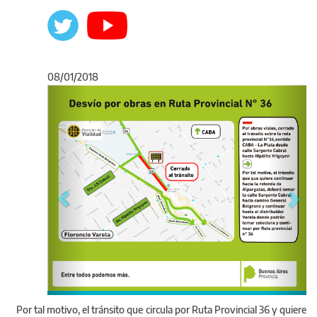
08/01/2018
Anterior
Sigu
Por tal motivo, el tránsito que circula por Ruta Provincial 36 y quiere