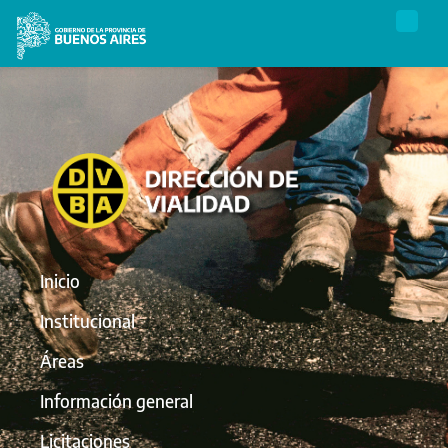
Inicio
Institucional
Áreas
Información general
Licitaciones