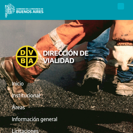
Inicio
Institucional
Áreas
Información general
Licitaciones