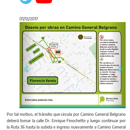
01/12/2017
Anterior
Sigu
Por tal motivo, el tránsito que circula por Camino General Belgrano
deberá tomar la calle Dr. Enrique Finochetto y luego continuar por
la Ruta 36 hasta la subida e ingreso nuevamente a Camino General