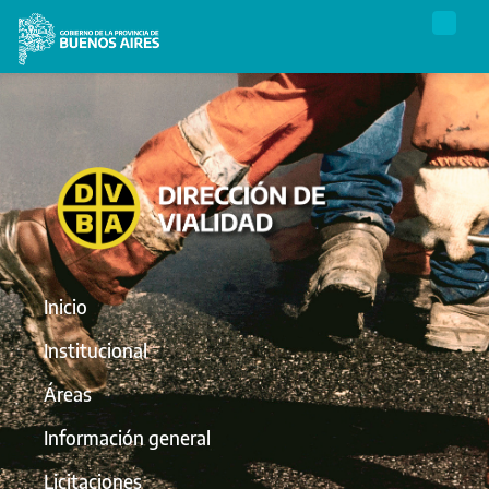
Inicio
Institucional
Áreas
Información general
Licitaciones