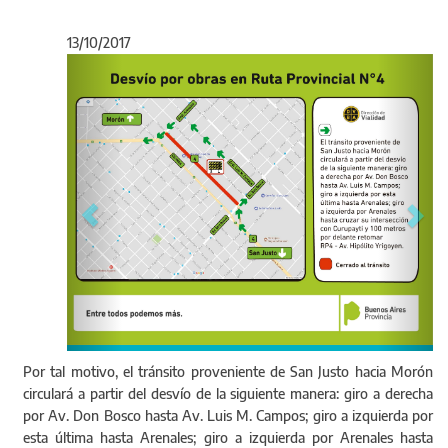
13/10/2017
Anterior
Sigu
Por tal motivo, el tránsito proveniente de San Justo hacia Morón
circulará a partir del desvío de la siguiente manera: giro a derecha
por Av. Don Bosco hasta Av. Luis M. Campos; giro a izquierda por
esta última hasta Arenales; giro a izquierda por Arenales hasta