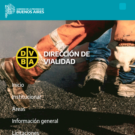
Inicio
Institucional
Áreas
Información general
Licitaciones