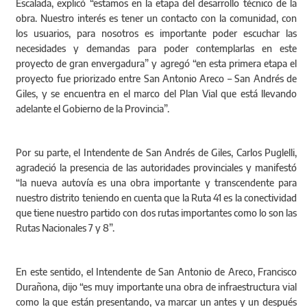
Escalada, explicó “estamos en la etapa del desarrollo técnico de la
obra. Nuestro interés es tener un contacto con la comunidad, con
los usuarios, para nosotros es importante poder escuchar las
necesidades y demandas para poder contemplarlas en este
proyecto de gran envergadura” y agregó “en esta primera etapa el
proyecto fue priorizado entre San Antonio Areco – San Andrés de
Giles, y se encuentra en el marco del Plan Vial que está llevando
adelante el Gobierno de la Provincia”.
Por su parte, el Intendente de San Andrés de Giles, Carlos Puglelli,
agradeció la presencia de las autoridades provinciales y manifestó
“la nueva autovía es una obra importante y transcendente para
nuestro distrito teniendo en cuenta que la Ruta 41 es la conectividad
que tiene nuestro partido con dos rutas importantes como lo son las
Rutas Nacionales 7 y 8”.
En este sentido, el Intendente de San Antonio de Areco, Francisco
Durañona, dijo “es muy importante una obra de infraestructura vial
como la que están presentando, va marcar un antes y un después