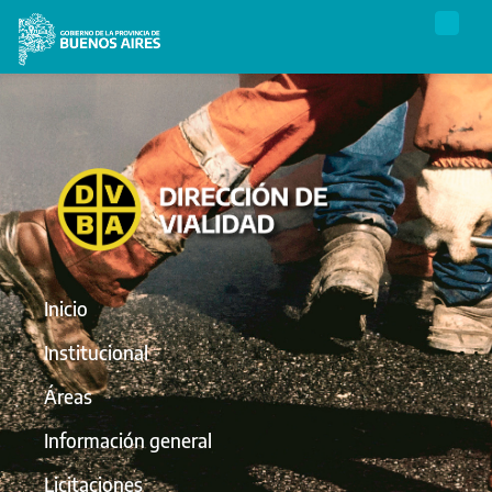
Inicio
Institucional
Áreas
Información general
Licitaciones