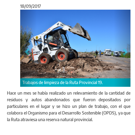
18/09/2017
Anterior
Sigu
de limpieza de la Ruta Provincial 19.
Trabajos de limpieza de 
Hace un mes se había realizado un relevamiento de la cantidad de
residuos y autos abandonados que fueron depositados por
particulares en el lugar y se hizo un plan de trabajo, con el que
colabora el Organismo para el Desarrollo Sostenible (OPDS), ya que
la Ruta atraviesa una reserva natural provincial.