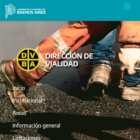
Inicio
Institucional
Áreas
Información general
Licitaciones