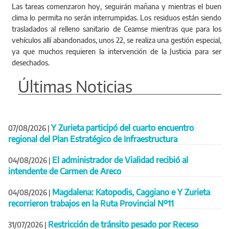
Las tareas comenzaron hoy, seguirán mañana y mientras el buen
clima lo permita no serán interrumpidas. Los residuos están siendo
trasladados al relleno sanitario de Ceamse mientras que para los
vehículos allí abandonados, unos 22, se realiza una gestión especial,
ya que muchos requieren la intervención de la Justicia para ser
desechados.
Últimas Noticias
Y Zurieta participó del cuarto encuentro
07/08/2026
|
regional del Plan Estratégico de Infraestructura
El administrador de Vialidad recibió al
04/08/2026
|
intendente de Carmen de Areco
Magdalena: Katopodis, Caggiano e Y Zurieta
04/08/2026
|
recorrieron trabajos en la Ruta Provincial Nº11
Restricción de tránsito pesado por Receso
31/07/2026
|