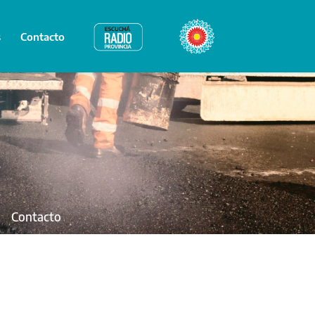
s
Contacto
Radio Provincia
Bicentenario
Contacto