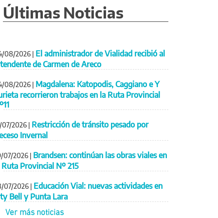
Últimas Noticias
El administrador de Vialidad recibió al
4/08/2026
|
ntendente de Carmen de Areco
Magdalena: Katopodis, Caggiano e Y
4/08/2026
|
urieta recorrieron trabajos en la Ruta Provincial
º11
Restricción de tránsito pesado por
1/07/2026
|
eceso Invernal
Brandsen: continúan las obras viales en
9/07/2026
|
a Ruta Provincial Nº 215
Educación Vial: nuevas actividades en
8/07/2026
|
ity Bell y Punta Lara
Ver más noticias