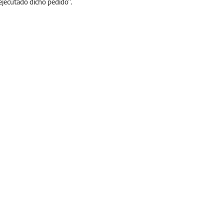
ejecutado dicho pedido”.