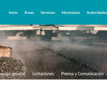
Inicio
Áreas
Servicios
Municipios
Autoridade
mación general
Licitaciones
Prensa y Comunicación