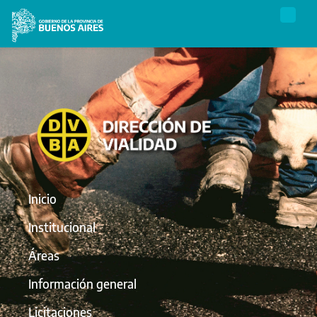
Inicio
Institucional
Áreas
Información general
Licitaciones