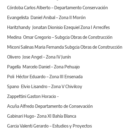
Córdoba Carlos Alberto – Departamento Conservación
Evangelista Daniel Anibal – Zona II Morón
Haritzhandy Jonatan Dionisio Ezequiel Zona I Arrecifes
Medina Omar Gregorio – Subgcia Obras de Construcción
Miconi Salinas Maria Fernanda Subgcia Obras de Construcción
Olivero Jose Angel – Zona IV Junín
Pagella Marcelo Daniel – Zona Pehuajo
Poli Héctor Eduardo – Zona III Ensenada
Spano Elvio Lisandro – Zona V Chivilcoy
Zappettini Gaston Horacio -
Acuña Alfredo Departamento de Consevación
Gabinari Hugo- Zona XI Bahía Blanca
Garcia Valenti Gerardo – Estudios y Proyectos