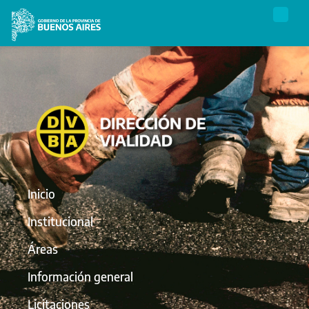
Inicio
Institucional
Áreas
Información general
Licitaciones