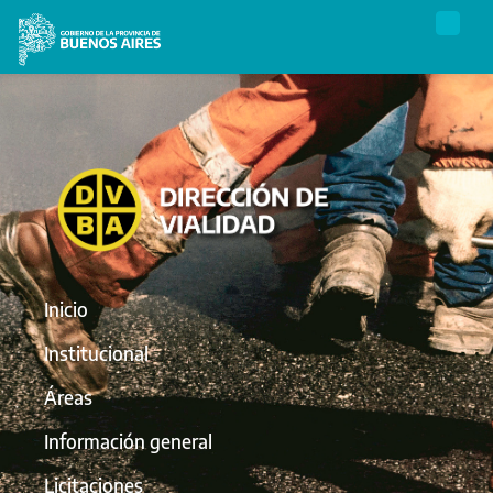
Inicio
Institucional
Áreas
Información general
Licitaciones