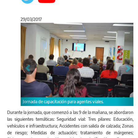
29/03/2017
Anterior
Sigu
e capacitación para agentes viales.
Jornada de capacitación
Durante la jornada, que comenzó a las 9 de la mañana, se abordaron
las siguientes temáticas: Seguridad vial: Tres pilares: Educación,
vehículos e infraestructura; Accidentes con salida de calzada; Zonas
de riesgo; Medidas de actuación; tratamiento de márgenes;