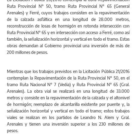
Ruta Provincial N° 50, tramo Ruta Provincial N° 65 (General
Arenales) y Ferré, cuyos trabajos consisten en la repavimentación
de la calzada asfáltica en una longitud de 28.000 metros,
reconstrucción de losas de hormigón en rotonda intersección con
Ruta Provincial N° 65 y en intersección con acceso a Ferré, como así
también, la señalización horizontal y vertical en todo el tramo. Estas
obras demandan al Gobierno provincial una inversión de más de
200 millones de pesos.
Mientras que los trabajos previstos en la Licitación Pública 21/2016
contemplan la Repavimentación de la Ruta Provincial N° 50, en el
tramo Ruta Nacional N° 7 (Vedia) y Ruta Provincial N° 65 (Gral.
Arenales). La obra vial se realizará en una longitud de 33.000
metros y consiste en la repavimentación de la calzada y el altonivel
de hormigón; reemplazo de alcantarilla existente por puente y, la
señalización horizontal y vertical en todo el tramo; estos trabajos
viales se realizan en los partidos de Leandro N. Alem y Gral.
Arenales y tienen una inversión superior a los 230 millones de
pesos.