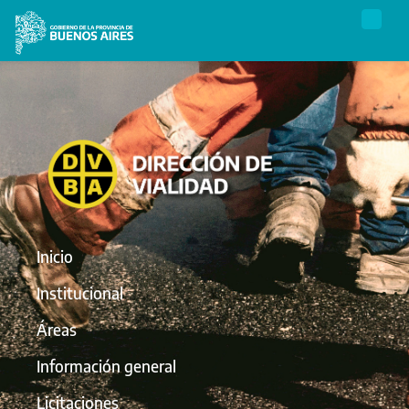
Inicio
Institucional
Áreas
Información general
Licitaciones