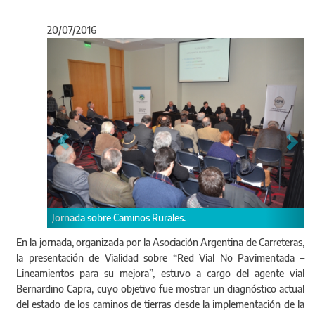
20/07/2016
Anterior
Sigu
Bernardino Capra, reali
obre Caminos Rurales.
Pavimentada – Lineami
En la jornada, organizada por la Asociación Argentina de Carreteras,
la presentación de Vialidad sobre “Red Vial No Pavimentada –
Lineamientos para su mejora”, estuvo a cargo del agente vial
Bernardino Capra, cuyo objetivo fue mostrar un diagnóstico actual
del estado de los caminos de tierras desde la implementación de la