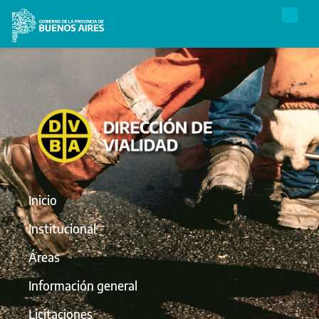
Inicio
Institucional
Áreas
Información general
Licitaciones