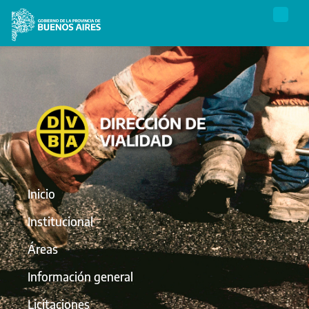
Inicio
Institucional
Áreas
Información general
Licitaciones