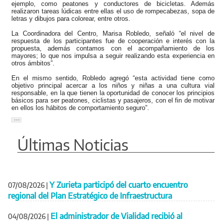
ejemplo, como peatones y conductores de bicicletas. Además
realizaron tareas lúdicas entre ellas el uso de rompecabezas, sopa de
letras y dibujos para colorear, entre otros.
La Coordinadora del Centro, Marisa Robledo, señaló “el nivel de
respuesta de los participantes fue de cooperación e interés con la
propuesta, además contamos con el acompañamiento de los
mayores; lo que nos impulsa a seguir realizando esta experiencia en
otros ámbitos”.
En el mismo sentido, Robledo agregó “esta actividad tiene como
objetivo principal acercar a los niños y niñas a una cultura vial
responsable, en la que tienen la oportunidad de conocer los principios
básicos para ser peatones, ciclistas y pasajeros, con el fin de motivar
en ellos los hábitos de comportamiento seguro”.
Últimas Noticias
Y Zurieta participó del cuarto encuentro
07/08/2026
|
regional del Plan Estratégico de Infraestructura
El administrador de Vialidad recibió al
04/08/2026
|