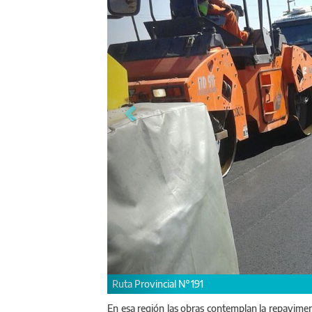
Ruta Provincial N°191
En esa región las obras contemplan la repaviment