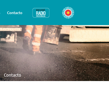
s
Contacto
Radio Provincia
Bicentenario
Contacto