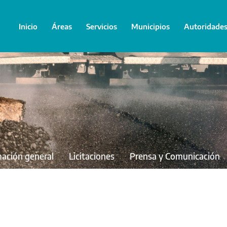
Inicio
Áreas
Servicios
Municipios
Autoridade
mación general
Licitaciones
Prensa y Comunicación