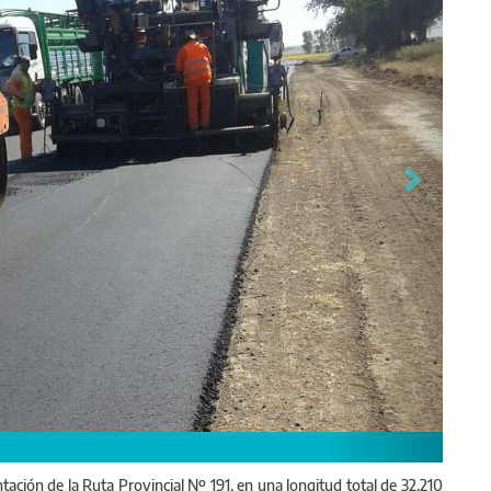
ación de la Ruta Provincial Nº 191, en una longitud total de 32.210