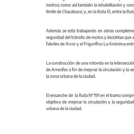
metros; como así también la rehabilitación y con
límite de Chacabuco; y, en la Ruta 51, entre la Ru
Además se está trabajando en obras complement
seguridad del tránsito de motos y bicicletas que a
fabriles de Arcor y el Frigorífico La Anónima entr
La construcción de una rotonda en la intersecció
de Arrecifes a fin de mejorar la circulación y la 
la zona urbana de la ciudad.
‪El ensanche de la Ruta N°191 en el tramo compre
objetivo de mejorar la circulación y la segurida
urbana de la ciudad.