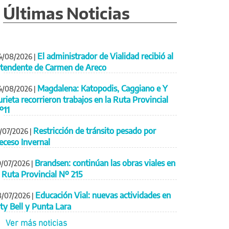
Últimas Noticias
El administrador de Vialidad recibió al
4/08/2026
|
ntendente de Carmen de Areco
Magdalena: Katopodis, Caggiano e Y
4/08/2026
|
urieta recorrieron trabajos en la Ruta Provincial
º11
Restricción de tránsito pesado por
1/07/2026
|
eceso Invernal
Brandsen: continúan las obras viales en
9/07/2026
|
a Ruta Provincial Nº 215
Educación Vial: nuevas actividades en
8/07/2026
|
ity Bell y Punta Lara
Ver más noticias