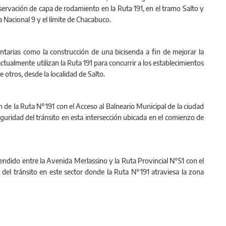
servación de capa de rodamiento en la Ruta 191, en el tramo Salto y
ta Nacional 9 y el límite de Chacabuco.
arias como la construcción de una bicisenda a fin de mejorar la
ctualmente utilizan la Ruta 191 para concurrir a los establecimientos
e otros, desde la localidad de Salto.
n de la Ruta N°191 con el Acceso al Balneario Municipal de la ciudad
seguridad del tránsito en esta intersección ubicada en el comienzo de
ndido entre la Avenida Merlassino y la Ruta Provincial N°51 con el
d del tránsito en este sector donde la Ruta N°191 atraviesa la zona