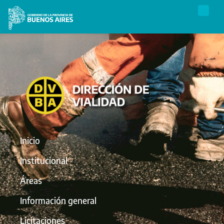
Inicio
Institucional
Áreas
Información general
Licitaciones