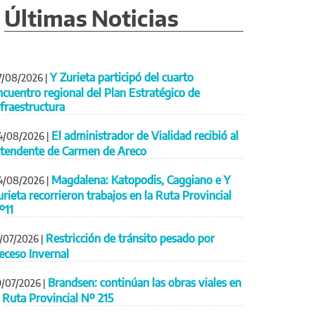
Últimas Noticias
Y Zurieta participó del cuarto
7/08/2026
|
ncuentro regional del Plan Estratégico de
nfraestructura
El administrador de Vialidad recibió al
4/08/2026
|
ntendente de Carmen de Areco
Magdalena: Katopodis, Caggiano e Y
4/08/2026
|
urieta recorrieron trabajos en la Ruta Provincial
º11
Restricción de tránsito pesado por
1/07/2026
|
eceso Invernal
Brandsen: continúan las obras viales en
9/07/2026
|
a Ruta Provincial Nº 215