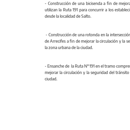
- Construcción de una bicisenda a fin de mejora
utilizan la Ruta 191 para concurrir a los estable
desde la localidad de Salto.
- Construcción de una rotonda en la intersección
de Arrecifes a fin de mejorar la circulación y la 
la zona urbana de la ciudad.
‪- Ensanche de la Ruta N°191 en el tramo compren
mejorar la circulación y la seguridad del tránsi
ciudad.