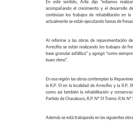
En este sentido, Arlía dijo “estamos realiz
acompañando el crecimiento y el desarrollo de 
continúan los trabajos de rehabilitación en l
actualmente se están ejecutando tareas de fresado
Al referirse a las obras de repavimentación de 
Arrecifes se están realizando los trabajos de fre
base granular asfáltica” y agregó “como siempre
buen ritmo”.
En esa región las obras contemplan la Repavimen
la R.P. 51 en la localidad de Arrecifes y la R.P. 
como así también la rehabilitación y conservac
Partido de Chacabuco, R.P. N° 51 Tramo: R.N. N° 
Además se está trabajando en las siguientes obr