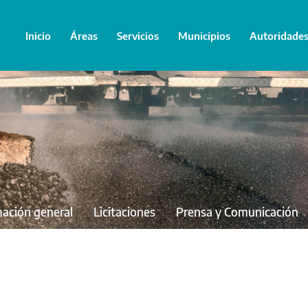
Inicio
Áreas
Servicios
Municipios
Autoridade
mación general
Licitaciones
Prensa y Comunicación