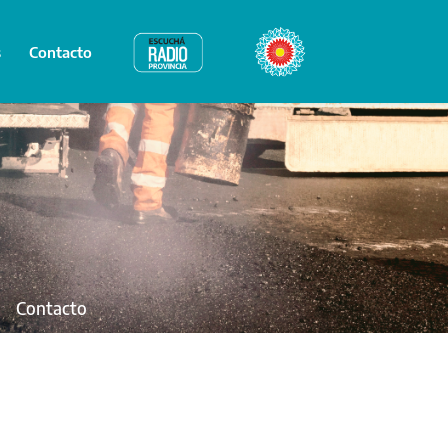
s
Contacto
Radio Provincia
Bicentenario
Contacto