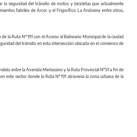
r la seguridad del tránsito de motos y bicicletas que actualmente
cimientos fabriles de Arcor y el Frigorífico La Anónima entre otros,
 de la Ruta N°191 con el Acceso al Balneario Municipal de la ciudad
seguridad del tránsito en esta intersección ubicada en el comienzo de
dido entre la Avenida Merlassino y la Ruta Provincial N°51 a fin de
to en este sector donde la Ruta N°191 atraviesa la zona urbana de la