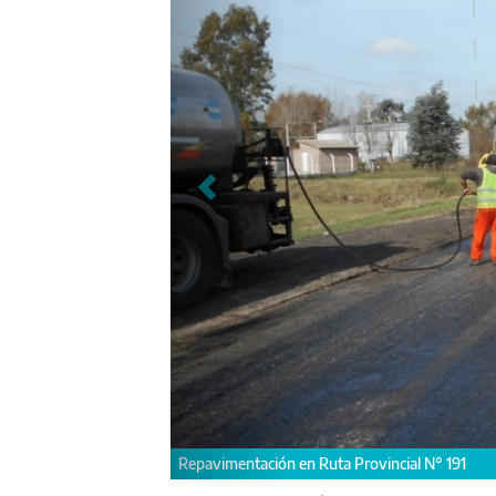
Repavimentación Ruta Provincial N°191.